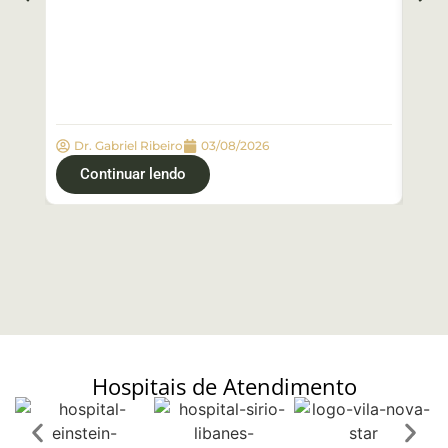
Dr. Gabriel Ribeiro
03/08/2026
Dr
Continuar lendo
C
Hospitais de Atendimento