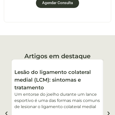
Agendar Consulta
Artigos em destaque
Lesão do ligamento colateral
Joe
medial (LCM): sintomas e
ve
Toda
tratamento
joel
Um entorse do joelho durante um lance
sent
esportivo é uma das formas mais comuns
de lesionar o ligamento colateral medial