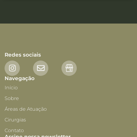
Redes sociais
Navegação
Início
Sobre
Voltar
Áreas de Atuação
Cirurgias
Contato
Assine nossa newsletter