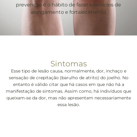
prevenção é o hábito de fazer exercícios de
alongamento e fortalecimento.
Sintomas
Esse tipo de lesão causa, normalmente, dor, inchaço e
sensação de crepitação (barulho de atrito) do joelho. No
entanto é válido citar que há casos em que não há a
manifestação de sintomas. Assim como, há indivíduos que
queixam-se da dor, mas não apresentam necessariamente
essa lesão.