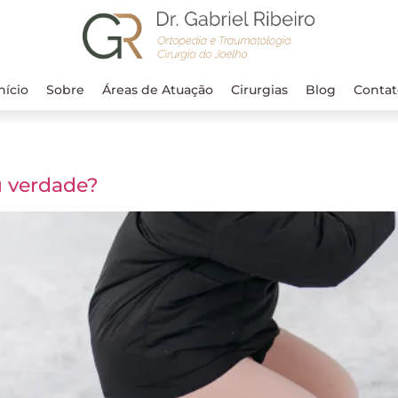
nício
Sobre
Áreas de Atuação
Cirurgias
Blog
Contat
u verdade?