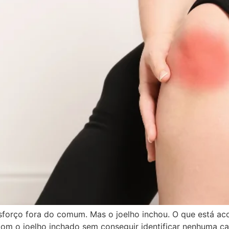
esforço fora do comum. Mas o joelho inchou. O que está 
om o joelho inchado sem conseguir identificar nenhuma cau