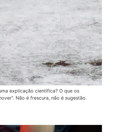
uma explicação científica? O que os
over". Não é frescura, não é sugestão.