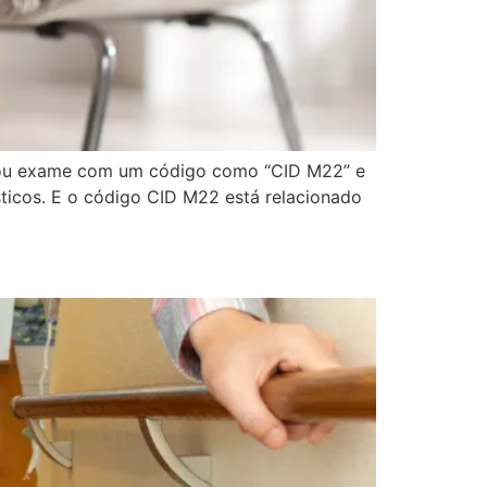
a ou exame com um código como “CID M22” e
sticos. E o código CID M22 está relacionado
Voltar