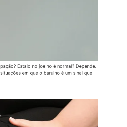
upação? Estalo no joelho é normal? Depende.
 situações em que o barulho é um sinal que