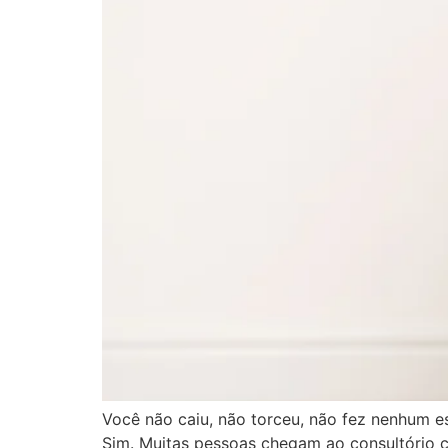
Você não caiu, não torceu, não fez nenhum 
Sim. Muitas pessoas chegam ao consultório c