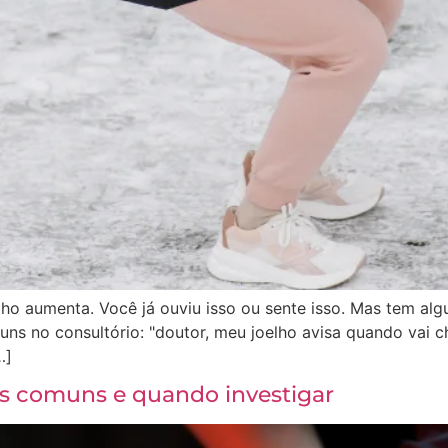
lho aumenta. Você já ouviu isso ou sente isso. Mas tem alg
ns no consultório: "doutor, meu joelho avisa quando vai ch
…]
is comuns e quando investigar