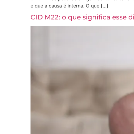
e que a causa é interna. O que […]
CID M22: o que significa esse d