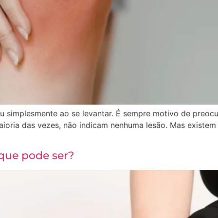
 ou simplesmente ao se levantar. É sempre motivo de preoc
maioria das vezes, não indicam nenhuma lesão. Mas existem
]
que pode ser?