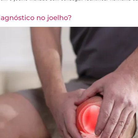
iagnóstico no joelho?