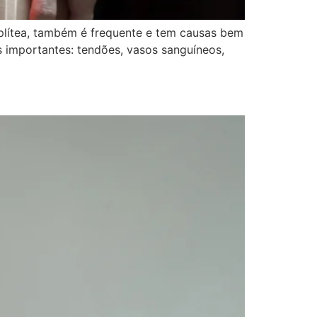
poplítea, também é frequente e tem causas bem
as importantes: tendões, vasos sanguíneos,