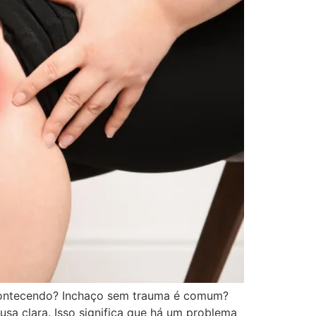
acontecendo? Inchaço sem trauma é comum?
sa clara. Isso significa que há um problema