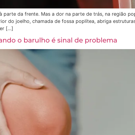
à parte da frente. Mas a dor na parte de trás, na região 
rior do joelho, chamada de fossa poplítea, abriga estrutur
er […]
ando o barulho é sinal de problema