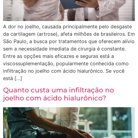
A dor no joelho, causada principalmente pelo desgaste
da cartilagem (artrose), afeta milhões de brasileiros. Em
São Paulo, a busca por tratamentos que oferecem alívio
sem a necessidade imediata de cirurgia é constante.
Entre as opções mais eficazes e seguras está a
viscossuplementação, popularmente conhecida como
infiltração no joelho com ácido hialurônico. Se você
está […]
Quanto custa uma infiltração no
joelho com ácido hialurônico?