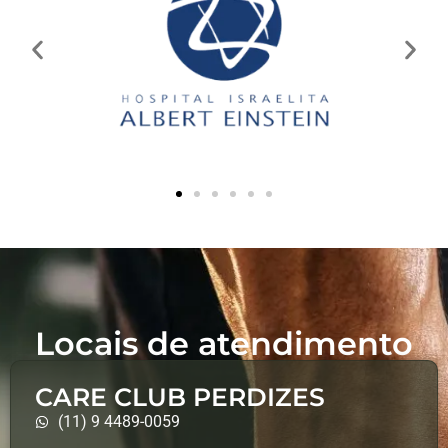
Locais de atendimento
CARE CLUB PERDIZES
(11) 9 4489-0059