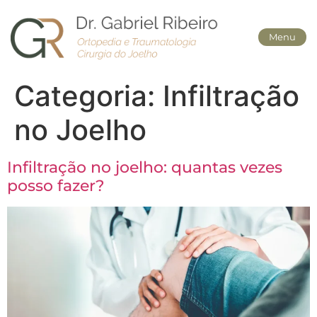
Menu
Categoria:
Infiltração
no Joelho
Infiltração no joelho: quantas vezes
posso fazer?